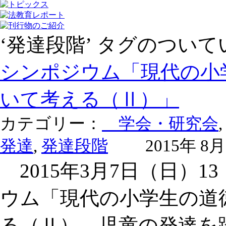
‘発達段階’ タグのつい
シンポジウム「現代の小
いて考える（Ⅱ）」
カテゴリー：
学会・研究会
発達
,
発達段階
2015年 8月
2015年3月7日（日）13
ウム「現代の小学生の道
る（Ⅱ）―児童の発達を