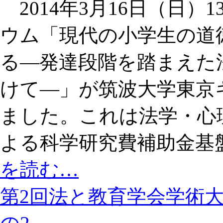
2014年3月16日（日）1
ウム「現代の小学生の道
る―発達段階を踏まえた
けて―」が筑波大学東京
ました。これは法学・心
よる科学研究費補助金基
を読む…
第2回法と教育学会学術