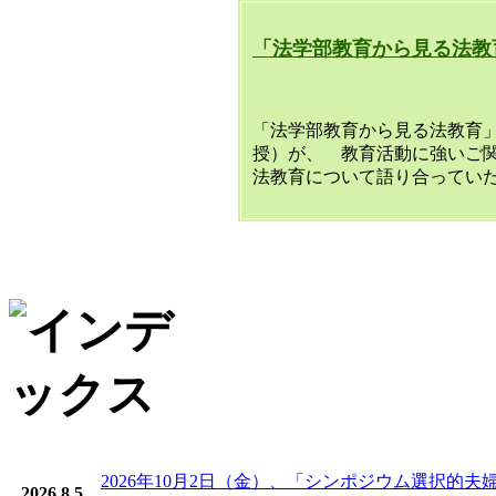
「法学部教育から見る法教
「法学部教育から見る法教育
授）が、 教育活動に強いご
法教育について語り合ってい
2026年10月2日（金）、「シンポジウム選択
2026.8.5