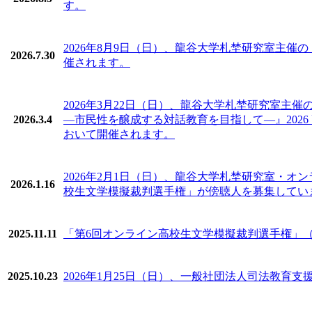
す。
2026年8月9日（日）、⿓⾕⼤学札埜研究室主催
2026.7.30
催されます。
2026年3月22日（日）、⿓⾕⼤学札埜研究室
2026.3.4
―市民性を醸成する対話教育を目指して―』2026 
おいて開催されます。
2026年2月1日（日）、⿓⾕⼤学札埜研究室・
2026.1.16
校生文学模擬裁判選手権」が傍聴人を募集してい
2025.11.11
「第6回オンライン高校生文学模擬裁判選手権」（202
2025.10.23
2026年1月25日（日）、一般社団法人司法教育