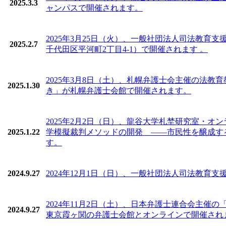
2025.3.3
ャンパスで開催されます。
2025年3月25日（火）、一般社団法人司法教育
2025.2.7
千代田区平河町2丁目4-1）で開催されます 。
2025年3月8日（土）、札幌弁護士会主催の法
2025.1.30
き」が札幌弁護士会館で開催されます。
2025年2月2日（日）、⿓⾕⼤学札埜研究室・
2025.1.22
学模擬裁判メソッドの開発 ――市民性を醸成す
す。
2024.9.27
2024年12月1日（日）、一般社団法人司法教
2024年11月2日（土）、日本弁護士連合会主催
2024.9.27
東京霞ヶ関の弁護士会館とオンラインで開催され