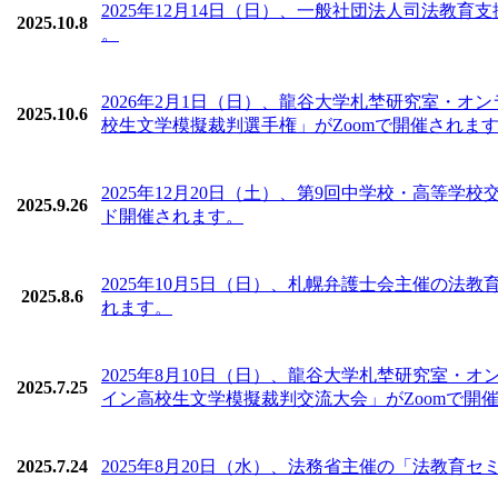
2025年12月14日（日）、一般社団法人司法
2025.10.8
。
2026年2月1日（日）、⿓⾕⼤学札埜研究室・
2025.10.6
校生文学模擬裁判選手権」がZoomで開催されま
2025年12月20日（土）、第9回中学校・高等
2025.9.26
ド開催されます。
2025年10月5日（日）、札幌弁護士会主催の
2025.8.6
れます。
2025年8月10日（日）、⿓⾕⼤学札埜研究室
2025.7.25
イン高校生文学模擬裁判交流大会」がZoomで開
2025.7.24
2025年8月20日（水）、法務省主催の「法教