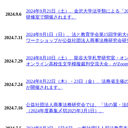
2024年9月21日（土）、金沢大学法学類による
2024.9.6
研修室で開催されます。
2024年9月1日（日）、法と教育学会第15回学
2024.7.31
ワークショップが公益社団法人商事法務研究会研
2024年8月10日（土）、龍谷大学札埜研究室
2024.7.29
オンライン高校生文学模擬裁判交流大会」がZoo
2024年8月22日（木）・23日（金）、法務省
2024.7.24
が開催されます。
公益社団法人商事法務研究会では、「法の翼・法的
2024.7.16
（2024年度募集〆切2025年3月1日）。