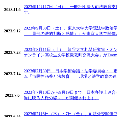
2023年12月17日（日）、一般社団法人司法教
2023.11.6
す。
2023年9月30日（土）、東京大学大学院法学
2023.9.12
――量刑の法的判断と感情」」が東京大学で開催
2023年8月11日（土）、龍谷大学札埜研究室
2023.7.28
オンライン高校生文学模擬裁判交流大会」がZoo
2023年7月30日、日本学術会議・法学委員会
2023.7.14
ム「市民性涵養と法教育 ――現場と法学教育の
2023年7月10日から9月19日まで、日本弁護士連
2023.7.6
瞳に映る人権の姿～」が開催されます。
2023年7月6日（木）・7日（金）、司法外交
2023.6.26