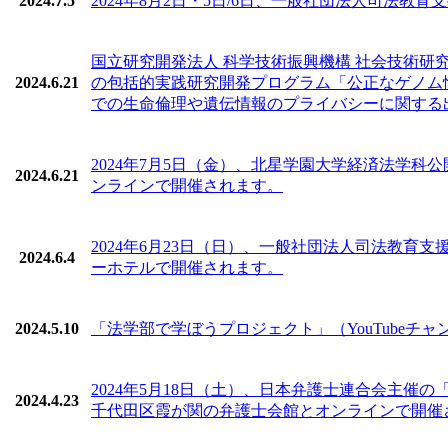
2024.7.5
2024年8月2日・5日/6日、一般社団法人司法
国立研究開発法人 科学技術振興機構 社会技術研
2024.6.21
の包括的実践研究開発プログラム「公正なゲノム情
での生命倫理や遺伝情報のプライバシーに関する
2024年7月5日（金）、北星学園大学経済法学
2024.6.21
ンラインで開催されます。
2024年6月23日（日）、一般社団法人司法教
2024.6.4
ーホテルで開催されます。
2024.5.10
「法学部で学ぼうプロジェクト」（YouTube
2024年5月18日（土）、日本弁護士連合会主催
2024.4.23
千代田区霞が関の弁護士会館とオンラインで開催