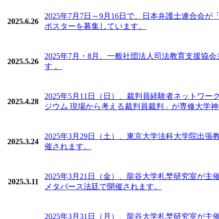
2025年7月7日～9月16日で、日本弁護士連合会
2025.6.26
ポスターを募集しています。
2025年7月・8月、一般社団法人司法教育支援協
2025.5.26
す 。
2025年5月11日（日）、裁判員経験者ネット
2025.4.28
ジウム 現場から考える裁判員裁判」が専修大学神田
2025年3月29日（土）、東京⼤学法科⼤学院出張
2025.3.24
催されます。
2025年3月21日（金）、龍谷大学札埜研究室が
2025.3.11
メタバース法廷で開催されます。
2025年3月31日（月）、龍谷大学札埜研究室が主催