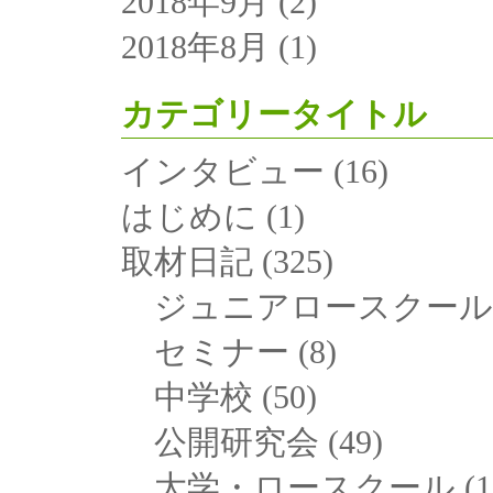
2018年9月
(2)
2018年8月
(1)
カテゴリータイトル
インタビュー
(16)
はじめに
(1)
取材日記
(325)
ジュニアロースクール
セミナー
(8)
中学校
(50)
公開研究会
(49)
大学・ロースクール
(1