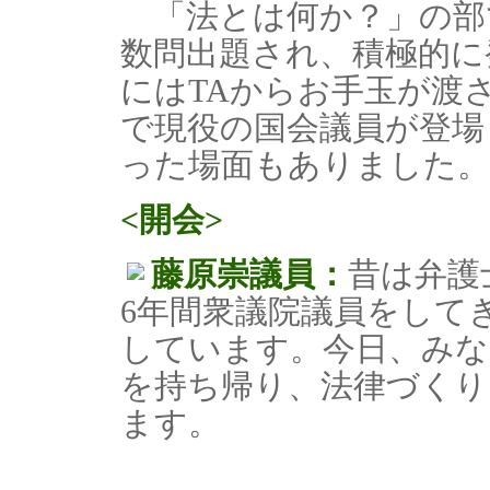
「法とは何か？」の部
数問出題され、積極的に
にはTAからお手玉が渡
で現役の国会議員が登場
った場面もありました。
<開会>
藤原崇議員：
昔は弁護
6年間衆議院議員をして
しています。今日、みな
を持ち帰り、法律づくり
ます。