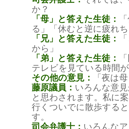
か？
「母」と答えた生徒：
「
る」「休むと逆に疲れち
「兄」と答えた生徒：
「
から」
「弟」と答えた生徒：
「
テレビを見ている時間
その他の意見：
「夜は母
藤原議員：
いろんな意見
と思わされます。私に案
行くついでに散歩する
す。
司会弁護士：
いろんなア