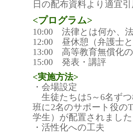
日の配布資料より適宜引
<プログラム>
10:00 法律とは何か
12:00 昼休憩（弁護士
13:00 高等教育無償化
15:00 発表・講評
<実施方法>
・会場設定
生徒たちは5～6名ずつ
班に2名のサポート役の
学生）が配置されました
・活性化への工夫