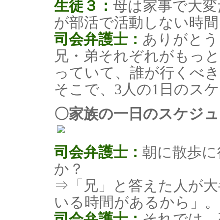
生徒３：
母は家事で大変
が部活で活動しない時間
司会弁護士：
ありがとう
兄・弟それぞれがもっと
っていて、誰が行くべ
そこで、3人の1日のス
〇家族の一日のスケジュ
司会弁護士：
朝に散歩に
か？
⇒「兄」と答えた人が大
いる時間があるから」。
司会弁護士：
それでは、