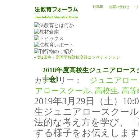
HOME
お問い合わせ
リ
«
第2回中・高等学校対抗交渉コンペティション
2018年度高校生ジュニアロー
士会）
カテゴリー：
ジュニアロー
アロースクール
,
高校生
,
高等
2019年3月29日（土）10
生ジュニアロースクール
法的な考え方を学び、「
する様子をお伝えします