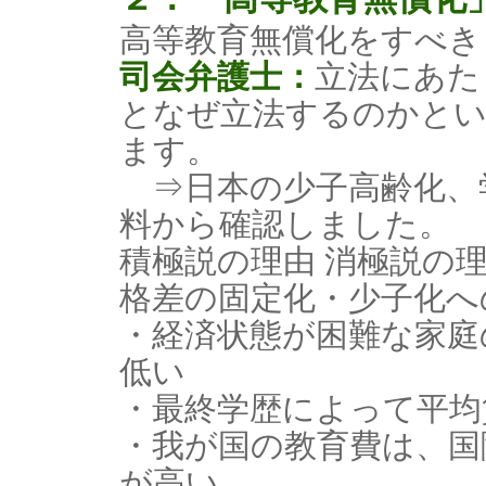
高等教育無償化をすべき
司会弁護士：
立法にあた
となぜ立法するのかとい
ます。
⇒日本の少子高齢化、
料から確認しました。
積極説の理由 消極説の
格差の固定化・少子化へ
・経済状態が困難な家庭
低い
・最終学歴によって平均
・我が国の教育費は、国
が高い