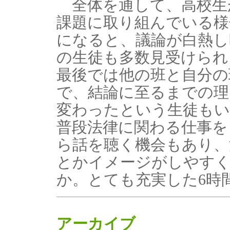
全体を通して、高校生
課題に取り組んでいる様
になると、議論が白熱し
の生徒も多数見受けられ
最後では他の班と自分の
で、結論に至るまでの理
変わったという生徒も
普段法律に関わる仕事を
ら話を聴く機会もあり、
とかイメージがしやす
か。とても充実した6時
アーカイブ