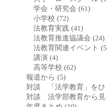
学会・研究会
(61)
小学校
(72)
法教育実践
(41)
法教育推進協議会
(24)
法教育関連イベント
(5
講演
(4)
高等学校
(62)
報道から
(5)
対談 「法学教育」をひ
対談 法学部教育から見
年度まとめ
(10)