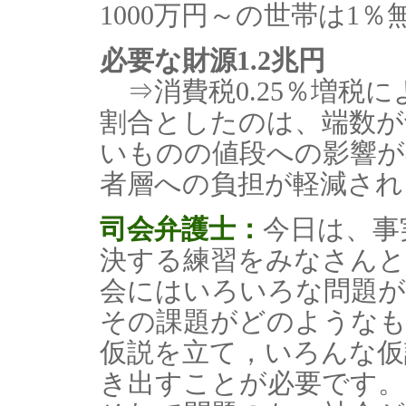
1000万円～の世帯は1％
必要な財源1.2兆円
⇒消費税0.25％増税に
割合としたのは、端数が
いものの値段への影響が
者層への負担が軽減され
司会弁護士：
今日は、事
決する練習をみなさん
会にはいろいろな問題が
その課題がどのような
仮説を立て，いろんな仮
き出すことが必要です。