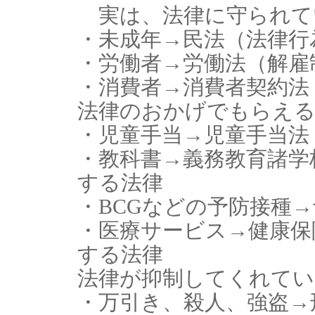
実は、法律に守られて
・未成年→民法（法律行
・労働者→労働法（解雇
・消費者→消費者契約法
法律のおかげでもらえ
・児童手当→児童手当法
・教科書→義務教育諸学
する法律
・BCGなどの予防接種
・医療サービス→健康保
する法律
法律が抑制してくれてい
・万引き、殺人、強盗→