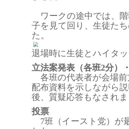
ワークの途中では、階
子を見て回り、生徒たち
た。
退場時に生徒とハイタッ
立法案発表（各班2分）
各班の代表者が会場前
配布資料を示しながら説
後、質疑応答もなされま
投票
7班（イースト党）が