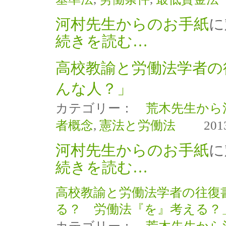
河村先生からのお手紙
に
続きを読む…
高校教諭と労働法学者の
んな人？」
カテゴリー：
荒木先生から
者概念
,
憲法と労働法
2013
河村先生からのお手紙
に
続きを読む…
高校教諭と労働法学者の往復
る？ 労働法『を』考える？