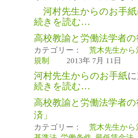
河村先生からのお手紙
続きを読む…
高校教諭と労働法学者の
カテゴリー：
荒木先生から
規制
2013年 7月 11日
河村先生からのお手紙
に
続きを読む…
高校教諭と労働法学者の
済」
カテゴリー：
荒木先生から
基準法
,
労働条件
,
最低賃金法