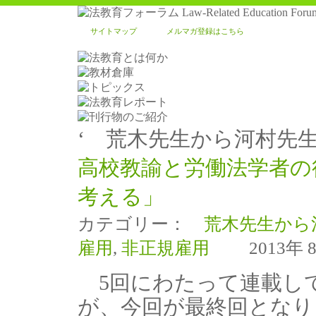
サイトマップ
メルマガ登録はこちら
‘ 荒木先生から河村先生
高校教諭と労働法学者の
考える」
カテゴリー：
荒木先生から
雇用
,
非正規雇用
2013年 8
5回にわたって連載し
が、今回が最終回となり