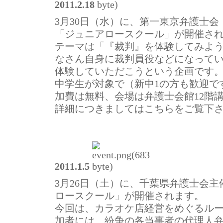
2011.2.18
3月30日（水）に、第一東京弁護士
「ジュニアロースクール」が開催さ
テーマは「『裁判』を体験してみよ
なさん自身に裁判員役などになって
体験していただこうという企画です
中学生が対象で（新中1の方も歓迎で
加費は無料、会場は弁護士会館12階
詳細につきましてはこちらをご覧下
2011.1.5
3月26日（土）に、千葉県弁護士会
ロースクール」が開催されます。
今回は、カラオケ店経営をめぐるル
加者には、紛争の各当事者の代理人