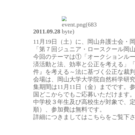
2011.09.28
11月19日（土）に、岡山弁護士会・
「第７回ジュニア・ロースクール岡
今回のテーマは①「オークションル
済活動と法、効率と公正を考える」
件』を考える～法に基づく公正な裁
会場は、岡山大学大学院自然科学研
集期間は11月11日（金）までです。
国どこからでもご応募いただけます
中学校３年生及び高校生が対象で、定
順）、参加費は無料です。
詳細につきましてはこちらをご覧下