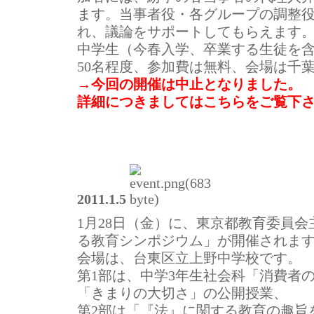
ます。当事者役・各グループの調整
れ、議論をサポートしてもらえます
中学生（今春入学、卒業する生徒を
50名程度、参加費は無料、会場は千
→今回の開催は中止となりました。
詳細につきましてはこちらをご覧下さ
2011.1.5
1月28日（金）に、東京都教育委員
る教育シンポジウム」が開催されま
会場は、台東区立上野中学校です。
第1部は、中学3年生社会科「消費者
「きまりの大切さ」の公開授業、
第2部は「『法』に関する教育の趣旨