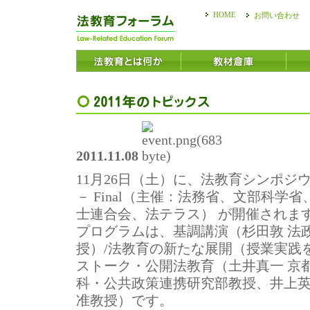
HOME
お問い合わせ
2011.11.08
11月26日（土）に、法教育シンポジ
－ Final（主催：法務省、文部科学
士連合会、法テラス） が開催されま
プログラムは、基調講演（杉田敦 法
授）/法教育の新たな展開（授業実践
ストーク・公開法教育（土井真一 京
科・公共政策連携研究部教授、井上英
准教授）です。