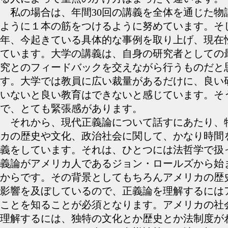
私の場合は、年間30回の講義を全体を通じた物
ように１本の筋をつけるように努めています。そ
年、今起きている具体的な事例を取り上げ、現在
ています。大学の講義は、自身の研究者としての
究とのフィードバックを交えながら行うものだと
す。大学では教員に広い裁量があるだけに、良い
いないと良い教育はできないと感じています。そ
で、とても緊張感があります。
それから、現代正義論について話すにあたり、
カの歴史や文化、政治社会に関して、かなり時間
義をしています。それは、ひとつには法哲学で扱
義論がアメリカ人であるジョン・ロールズから始
からです。その背景としてもちろんアメリカの歴
影響を及ぼしているので、正義論を理解するには
ことを知ることが必須となります。アメリカの社
理解するには、独特の文化とか歴史とか法制度が