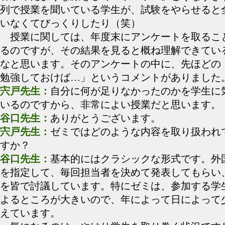
列で授業を聞いている学生が、試験をやらせると
いなくてびっくりしたり（笑）
授業に関しては、年度末にアンケートを取るこ
るのですが、その結果を見ると概ね理解できてい
なと思います。そのアンケートの中に、先ほどの
勉強しておけば…」というコメントがありました
宍戸先生：
自分に何が足りなかったのかを学生に
いるのですから、非常によい授業だと思います。
谷口先生：
ありがとうございます。
宍戸先生：
ゼミではどのような内容を取り扱われ
すか？
谷口先生：
基本的にはクラシックな形式です。外
を指定して、毎回担当者を決めて発表してもらい
を皆で討議しています。特にゼミは、参加する学
よるところが大きいので、年によって日によって
えています。