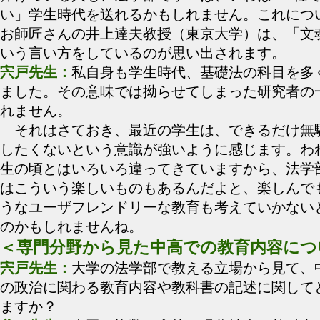
い」学生時代を送れるかもしれません。これにつ
お師匠さんの井上達夫教授（東京大学）は、「文
いう言い方をしているのが思い出されます。
宍戸先生：
私自身も学生時代、基礎法の科目を多
ました。その意味では拗らせてしまった研究者の
れません。
それはさておき、最近の学生は、できるだけ無
したくないという意識が強いように感じます。わ
生の頃とはいろいろ違ってきていますから、法学
はこういう楽しいものもあるんだよと、楽しんで
うなユーザフレンドリーな教育も考えていかない
のかもしれませんね。
＜専門分野から見た中高での教育内容につ
宍戸先生：
大学の法学部で教える立場から見て、
の政治に関わる教育内容や教科書の記述に関して
ますか？