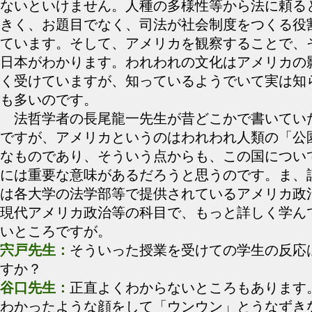
ないといけません。人種の多様性等から法に頼る
きく、お題目でなく、司法が社会制度をつくる役
ています。そして、アメリカを観察することで、
日本がわかります。われわれの文化はアメリカの
く受けていますが、知っているようでいて実は知
も多いのです。
法哲学者の長尾龍一先生が昔どこかで書いてい
ですが、アメリカというのはわれわれ人類の「公
なものであり、そういう点からも、この国につい
には重要な意味があるだろうと思うのです。ま、
は各大学の法学部等で提供されているアメリカ政
現代アメリカ政治等の科目で、もっと詳しく学ん
いところですが。
宍戸先生：
そういった授業を受けての学生の反応
すか？
谷口先生：
正直よくわからないところもあります
わかったような顔をして「ウンウン」とうなずき