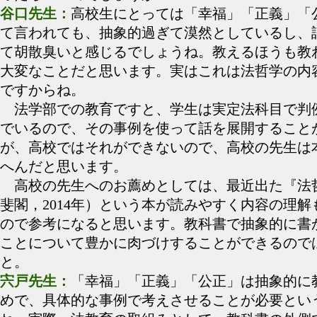
谷口先生：
高校生にとっては「幸福」「正義」「
て言われても、抽象的過ぎて漠然としているし、
て胡散臭いと感じるでしょうね。教えるほうも教
大変なことだと思います。実はこれは法哲学の内
ですからね。
法学部での教育ですと、学生は実定法科目で判
でいるので、その事例を使って話を展開すること
が、高校ではそれができないので、高校の先生は
へんだと思います。
高校の先生へのお薦めとしては、最近出た『法
斐閣，2014年）という本が読みやすく内容の理解
ので参考になると思います。教科書で抽象的に書
ことについて豊かに肉づけすることができるので
と。
宍戸先生：
「幸福」「正義」「公正」は抽象的に
めで、具体的な事例で考えさせることが必要とい