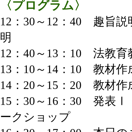
〈プログラム〉
12：30～12：40 趣
明
12：40～13：10 法
13：10～14：10 教
14：20～15：20 教
15：30～16：30 発
ークショップ