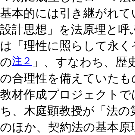
基本的には引き継がれて
設計思想」を法原理と呼
は「理性に照らして永く
注２
の
」、すなわち、歴
の合理性を備えていたも
教材作成プロジェクトで
ち、木庭顕教授が「法の
のほか、契約法の基本原