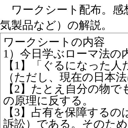
ワークシート配布。感
気製品など）の解説。
ワークシートの内容
1）今日学ぶローマ法の
【1】「ぐるになった人
（ただし、現在の日本法
【2】たとえ自分の物で
の原理に反する。
【3】占有を保障するの
訴訟）である。そのため