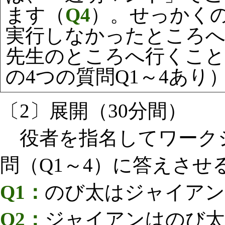
ます（
Q4
）。せっかく
実行しなかったところ
先生のところへ行くこと
の4つの質問Q1～4あり
〔2〕展開（30分間）
役者を指名してワーク
問（Q1～4）に答えさせ
Q1：
のび太はジャイアン
Q2：
ジャイアンはのび太