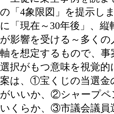
の「4象限図」を提示し
に「現在～30年後」、
が影響を受ける～多くの
軸を想定するもので、事
選択がもつ意味を視覚的
案は、①宝くじの当選金
がいいか、②シャープペ
いくらか、③市議会議員