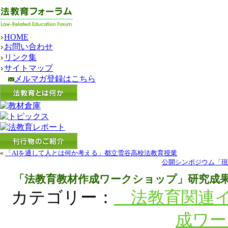
HOME
お問い合わせ
リンク集
サイトマップ
メルマガ登録はこちら
«
「AIを通して人とは何か考える」都立雪谷高校法教育授業
公開シンポジウム「現
「法教育教材作成ワークショップ」研究成
カテゴリー：
法教育関連イ
成ワー