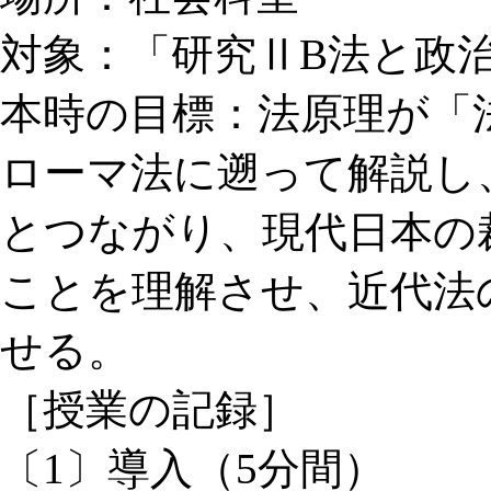
対象：「研究ⅡB法と政治
本時の目標：法原理が「
ローマ法に遡って解説し
とつながり、現代日本の
ことを理解させ、近代法
せる。
［授業の記録］
〔1〕導入（5分間）