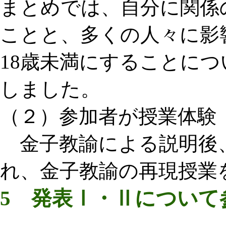
まとめでは、自分に関係
ことと、多くの人々に影
18歳未満にすることに
しました。
（２）参加者が授業体験
金子教諭による説明後
れ、金子教諭の再現授業
5 発表Ⅰ・Ⅱについて