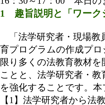
16：30～17：00 本
1 趣旨説明と「ワーク
「法学研究者・現場教
育プログラムの作成プロ
限り多くの法教育教材を
ことと、法学研究者・教
を強化することです。本
【1】法学研究者から法