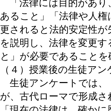
「法律には目的があり
あること」「法律や人権
更されると法的安定性が
を説明し、法律を変更す
と」が必要であることを
（４）授業後の生徒アン
生徒アンケートでは、
が、古代ローマで形成さ
「現在の法律は、確かに