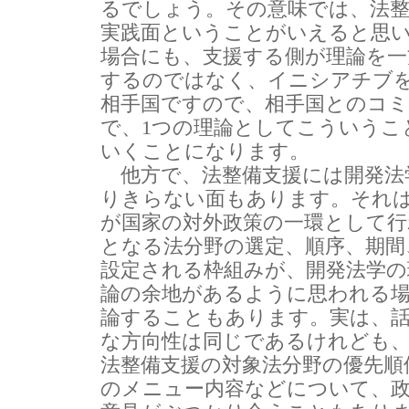
るでしょう。その意味では、法整
実践面ということがいえると思
場合にも、支援する側が理論を一
するのではなく、イニシアチブ
相手国ですので、相手国とのコ
で、1つの理論としてこういうこ
いくことになります。
他方で、法整備支援には開発法
りきらない面もあります。それ
が国家の対外政策の一環として行
となる法分野の選定、順序、期間
設定される枠組みが、開発法学の
論の余地があるように思われる
論することもあります。実は、
な方向性は同じであるけれども
法整備支援の対象法分野の優先順
のメニュー内容などについて、