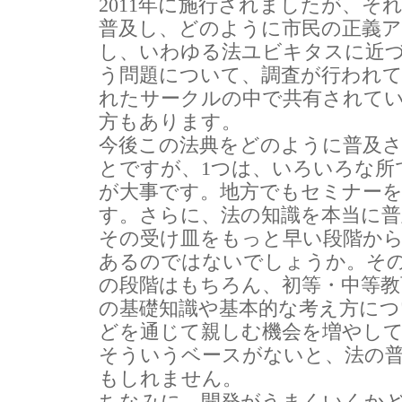
2011年に施行されましたが、そ
普及し、どのように市民の正義
し、いわゆる法ユビキタスに近
う問題について、調査が行われ
れたサークルの中で共有されて
方もあります。
今後この法典をどのように普及
とですが、1つは、いろいろな所
が大事です。地方でもセミナー
す。さらに、法の知識を本当に
その受け皿をもっと早い段階か
あるのではないでしょうか。そ
の段階はもちろん、初等・中等教
の基礎知識や基本的な考え方につ
どを通じて親しむ機会を増やし
そういうベースがないと、法の
もしれません。
ちなみに、開発がうまくいくかど