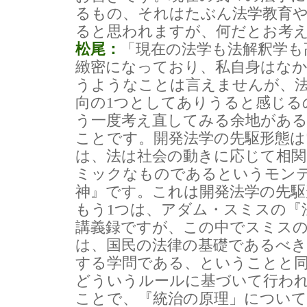
るもの、それはたぶん法学教育
ると思われますが、何だとお考
松尾：
「現在の法学も法解釈学も
緻密になっており、私自身はな
うようなことは言えませんが、
向の1つとしてありうると感じる
う一度考え直してみる余地があ
ことです。開発法学の先駆形態は
は、法は社会の動きに応じて相
ミックなものであるというモン
神』です。これは開発法学の先駆
もう1つは、アダム・スミスの『
講義録ですが、この中でスミス
は、国民の法律の基礎であるべき
する学問である、ということと
どういうルールに基づいて行わ
ことで、『統治の原理」につい