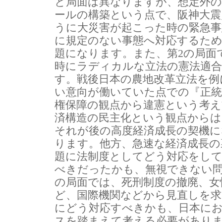
と局面は異なりますが、想定外
ールの構築という点で、阪神大震
うに大災害が起こった時の緊急事
に規定のない事態へ対応するた
題になります。また、第2の局面
時にラディカルな立法の憲法適
す。戦後日本の農地改革立法を例
い意向が働いていた点での『正統
権保障の観点から違憲という考
済構造の民主化という観点からは
それが後の高度経済成長の契機
ります。他方、急速な経済成長の
題に法制度としてどう対応をし
べきだったかも、無視できない問
の局面では、死刑制度の撤廃、女
ど、国際機関などから見直しを
にどう対応すべきかも、日本に
スを踏まえて考える必要があり