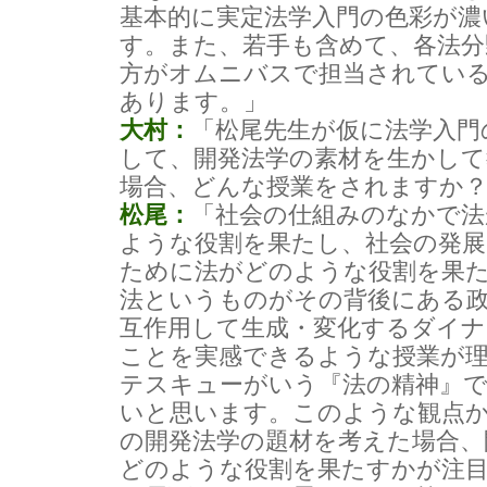
基本的に実定法学入門の色彩が濃
す。また、若手も含めて、各法分
方がオムニバスで担当されてい
あります。」
大村：
「松尾先生が仮に法学入門
して、開発法学の素材を生かし
場合、どんな授業をされますか
松尾：
「社会の仕組みのなかで法
ような役割を果たし、社会の発展
ために法がどのような役割を果
法というものがその背後にある
互作用して生成・変化するダイ
ことを実感できるような授業が
テスキューがいう『法の精神』
いと思います。このような観点
の開発法学の題材を考えた場合、
どのような役割を果たすかが注目