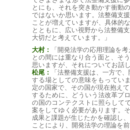
とにも、それを突き動かす衝動
ではないか思います。法整備支
ことが増えていますが、具体的な
とともに、広い視野から法整備支
大切だと考えています。」
大村：
「開発法学の応用理論を考
との間には重なり合う面と、そ
思いますが、それについてお話
松尾：
「法整備支援は、一方で、
する場としての意味をもってい
定の国家で、その国が現在抱えて
するために、どういう法改革プ
の国のコンテクストに照らして
案をしてゆく必要があります。
成果と課題が生じたかを確認し
ことにより、開発法学の理論を