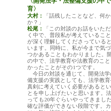
〈開発法学・法整備支援の中で
育〉
大村：
「話残したことなど、何か
か？」
松尾：
「この対談のお話をいただ
く中で、普段私が考えているこ
が深く理解してくださっている
います。同時に、私が今まで気
つかあることもわかりました。
の中で、法学教育や法教育のこ
かったことがその1つです。
今日の対談を通じて、開発法学
備支援の実践としても、法学教育
真剣に考えていく必要があると
とを申し上げたいと思います。法
っても20年ぐらいやってきまし
確な評価ができない段階です。