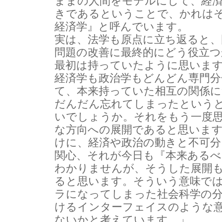
ままの人間をモデルにして、経
きであるということで、かれは
経済学』と呼んでいます。
実は、法学も原点に立ち返ると、
問題の改善に最終的にどう役立つ
最初は持っていたように思いま
経済学も政治学もどんどん専門分
て、本来持っていた相互の関係に
だんだん忘れてしまったという
いでしょうか。それをもう一度
な方向への展開であると思いま
けに、経済や政治の動きと不可
関心、それが今日も『本来ある
わかりませんが、そうした展開
ると思います。そういう意味で
ラになってしまった社会科学の
けるインターフェイスのような
ないかと考えています。」