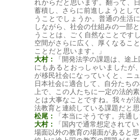
れからだと思います。翻って、
蓄積し、さらに前進しようとし
うことでしょうか。普通の生活
しながら、社会の仕組みの一部
うことは、ごく自然なことです
空間がさらに広く、厚くなるこ
ことだと思います。」
大村：
「開発法学の課題は、途上
にもあるとおっしゃいましたが
が移民社会になっていくと、ニ
日本社会に適合して、自分たちの
上で、この人たちに一定の法的
とは大事なことですね。我々が
法教育と連続している課題だと思
松尾：
「本当にそうです。共通し
大村：
「国内で通常想定されてい
場面以外の教育の場面があると思