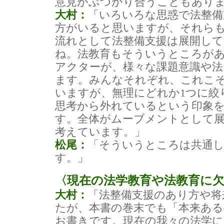
意見がぶつかり合うこともあり
大村：
「いろいろな思惑で法整備
方がいると思いますが、それら
流れとして法整備支援は展開し
ね。法教育もそういうところが
アクターが、様々な課題意識や
ます。みんなそれぞれ、これこ
いますが、無理にどれか1つに絞
思考から外れているという印象
す。全体がムーブメントとして
考えています。」
松尾：
「そういうところは共通
す。」
〈現在の法学教育や法教育に
大村：
「法整備支援のあり方や将
たが、本書の巻末でも「本来あ
お書きです。現在の我々の法学