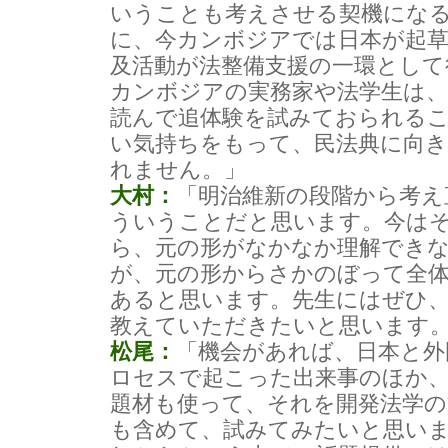
いうことも考えさせる契機にな
に、今カンボジアでは日本が起草
及活動が法整備支援の一環として
カンボジアの実務家や法学生は、
読んで追体験を試みておられる
い気持ちをもって、民法典に向
れません。」
大村：
「明治維新の段階から考え
ういうことだと思います。今は
ら、元の形がなかなか理解でき
が、元の形からさかのぼって全
あると思います。先生にはぜひ、
教えていただきたいと思います
松尾：
「機会があれば、日本と外
ロセスで起こった出来事のほか
題材も使って、それを開発法学の
も含めて、試みてみたいと思い