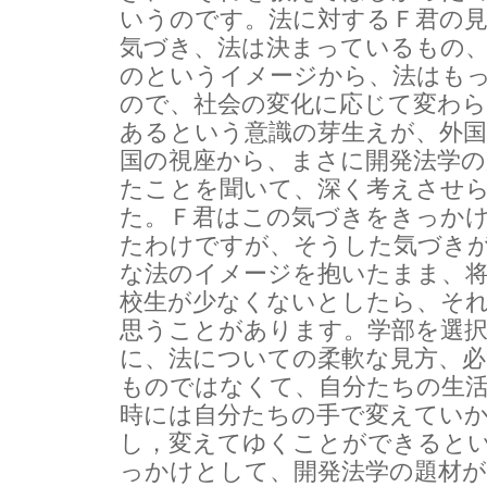
いうのです。法に対するＦ君の
気づき、法は決まっているもの
のというイメージから、法はも
ので、社会の変化に応じて変わ
あるという意識の芽生えが、外国
国の視座から、まさに開発法学の
たことを聞いて、深く考えさせ
た。Ｆ君はこの気づきをきっか
たわけですが、そうした気づき
な法のイメージを抱いたまま、
校生が少なくないとしたら、そ
思うことがあります。学部を選
に、法についての柔軟な見方、
ものではなくて、自分たちの生
時には自分たちの手で変えてい
し，変えてゆくことができると
っかけとして、開発法学の題材