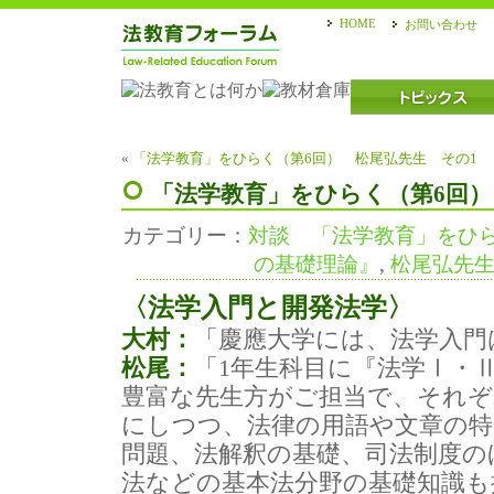
HOME
お問い合わせ
«
「法学教育」をひらく（第6回） 松尾弘先生 その1
「法学教育」をひらく（第6回）
カテゴリー：
対談 「法学教育」をひ
の基礎理論』
,
松尾弘先
〈法学入門と開発法学〉
大村：
「慶應大学には、法学入門
松尾：
「1年生科目に『法学Ⅰ・
豊富な先生方がご担当で、それぞ
にしつつ、法律の用語や文章の特
問題、法解釈の基礎、司法制度の
法などの基本法分野の基礎知識も