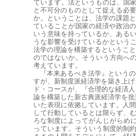
ています。法というものは、国
と不可分のものとして捉える必
か。ということは、法学の課題
ていることが国家の経済や政治
いう意味を持っているか、ある
うな影響を受けているかという
法学の理論を構築するというこ
のではないか。そういう方向へ
考えています。
『本来あるべき法学』というの
すが、新制度派経済学を築き上げ
ド・コースが、『合理的な経済人
論を構築した新古典派経済学を批
いた表現に依拠しています。人間
して行動しているとは限らず、
ろな制度によってがんじがらめ
っています。そういう制度的制