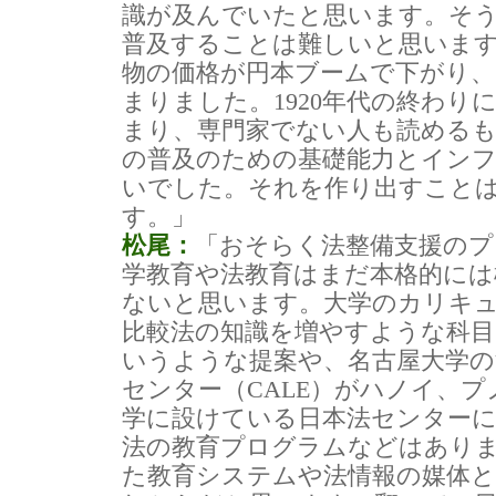
識が及んでいたと思います。そ
普及することは難しいと思いま
物の価格が円本ブームで下がり、
まりました。1920年代の終わり
まり、専門家でない人も読める
の普及のための基礎能力とイン
いでした。それを作り出すこと
す。」
松尾：
「おそらく法整備支援のプ
学教育や法教育はまだ本格的には
ないと思います。大学のカリキ
比較法の知識を増やすような科
いうような提案や、名古屋大学の
センター（CALE）がハノイ、
学に設けている日本法センター
法の教育プログラムなどはあり
た教育システムや法情報の媒体