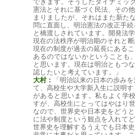
できます。そうしたダイナミッ
憲法とそれに基づく民法、その他
まりましたが、それはまた新た
問に直面し、明治憲法の改正手続
と橋渡しされています。開発法
現在の法秩序が明治期のそれと
現在の制度が過去の延長にあるこ
あるのではないかということも
と思います。現在は明治ともつ
認したいと考えています。」
大村：
「明治以来の日本の歩みを
て、高校生や大学新入生に説明す
があると思います。私もよく学
すが、高校生にとってはやはり世
なので、世界史や日本史をどう
に法や制度という観点を入れて
世界史を理解するうえでも日本
非常に大事だと思っています。