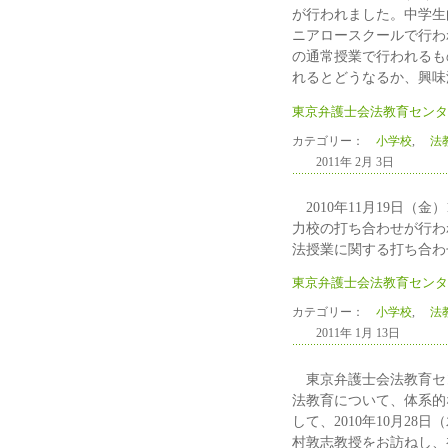
が行われました。中学生
ニアロースクールで行わ
の通常授業で行われるも
れるとどうなるか、興味
東京弁護士会法教育センタ
カテゴリー：
小学校
,
法教
2011年 2月 3日
2010年11月19日（金
力校の打ち合わせが行わ
法授業に関する打ち合わ
東京弁護士会法教育センタ
カテゴリー：
小学校
,
法教
2011年 1月 13日
東京弁護士会法教育セン
法教育について、体系的
して、2010年10月28
村敦志教授をお訪ねし、