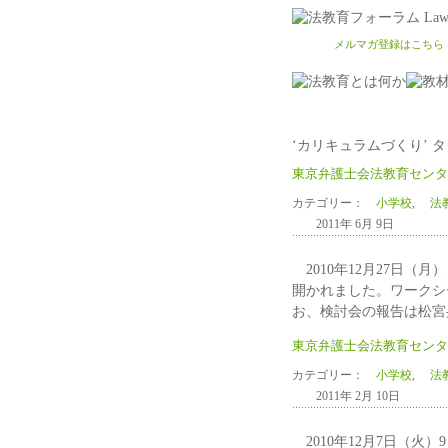
メルマガ登録はこちら
‘カリキュラムづくり’ 
東京弁護士会法教育センタ
カテゴリー：
小学校
,
法教
2011年 6月 9日
2010年12月27日（月
開かれました。ワークシ
お、検討会の報告は松宮
東京弁護士会法教育センタ
カテゴリー：
小学校
,
法教
2011年 2月 10日
2010年12月7日（火