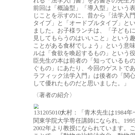
れる「法学入門書」をお書きの先生
前回は「概論型」「導入型」という
じことを示すのに、昔から「法学入
タイプ」と「オードブルタイプ」と
ました。お子様ランチは、「子ども
見してもらうのはいいこと」という
ことがある食材でしょう」という意
ルは「食欲を喚起するもの」という役
臣先生の本は前者の「知っているも
ぐもの」にあたり、今回のゲストで
ラフィック法学入門』は後者の「関
して優れたものだと思いました。」
〈著者の紹介〉
大村：
「青木先生は1984年
関東学院大学専任講師になられ、199
2002年より教授になられています。