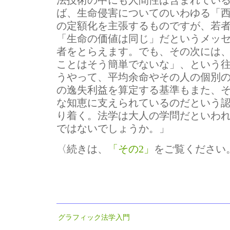
法技術の中にも人間性は含まれてい
ば、生命侵害についてのいわゆる「
の定額化を主張するものですが、若
「生命の価値は同じ」だというメッ
者をとらえます。でも、その次には
ことはそう簡単でないな」、という
うやって、平均余命やその人の個別
の逸失利益を算定する基準もまた、
な知恵に支えられているのだという
り着く。法学は大人の学問だといわ
ではないでしょうか。」
〈続きは、
「その2」
をご覧ください
グラフィック法学入門