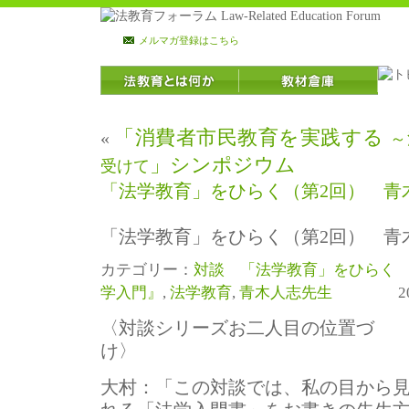
メルマガ登録はこちら
「消費者市民教育を実践する
«
～
」シンポジウム
受けて
「法学教育」をひらく（第2回） 青
「法学教育」をひらく（第2回） 青
カテゴリー：
対談 「法学教育」をひらく
学入門』
,
法学教育
,
青木人志先生
2013年
〈対談シリーズお二人目の位置づ
け〉
大村：
「この対談では、私の目から