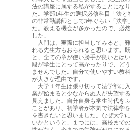
法の講座に属する私がすることになり
た。学部1年生の選択必修科目「法と
の非常勤講師として3年ぐらい「法学
た。教える機会が多かったので、必
した。
入門は、実際に担当してみると、難
れる先生方もおられると思います。
と、全ての章が使い勝手が良いとは
段が学生にとって高かったりで、ど
ませんでした。自分で使いやすい教
が大きな理由です。
大学１年生は張り切って法学部に入
業が始まると少なからぬ人が失望す
見えました。自分自身も学生時代を
ことがあり、初学者が本気で法律学
を書きたいと思いました。なぜ大学
いかというと、１つには、高校まで
性がなく、今までの勉強がゼロにな