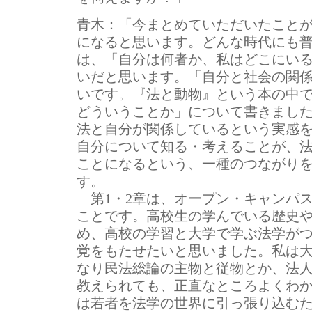
青木：
「今まとめていただいたこと
になると思います。どんな時代にも
は、「自分は何者か、私はどこにい
いだと思います。「自分と社会の関
いです。『法と動物』という本の中
どういうことか」について書きまし
法と自分が関係しているという実感
自分について知る・考えることが、
ことになるという、一種のつながり
す。
第1・2章は、オープン・キャンパ
ことです。高校生の学んでいる歴史
め、高校の学習と大学で学ぶ法学が
覚をもたせたいと思いました。私は
なり民法総論の主物と従物とか、法
教えられても、正直なところよくわ
は若者を法学の世界に引っ張り込む