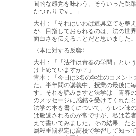
間的な感覚を味わう、そういった跳
たつもりです。」
大村：
「それはいわば道具立てを整
が、目指しておられるのは、法の世
面白さを伝えることだと思いました
〈本に対する反響〉
大村：
「「法律は青春の学問」とい
け止めていますか？」
青木：
「今日は3名の学生のコメント
た。半年間の講義中、授業の最後に
す。それを読みますと法学は「青春
のメッセージに感銘を受けてくれた
法学の本を書くについて、ケレン味
は敬遠されるのが常ですが、私は若
えて書いてみました。その結果、たと
属殺重罰規定は高校で学習して知っ