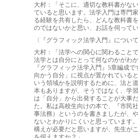
大村：
「そこに、適切な教科書がな
ていると思います。法学入門は専門
る経験を共有したら、どんな教科書
のではないかと思い、お話を伺って
〈『グラフィック法学入門』につい
大村：
「法学への関心に関わること
法学とは自分にとって何なのかがわ
『グラフィック法学入門』5章編成で
向かう自分」に視点が置かれている
いう領域かを説明するために、法と
本もありますが、そうではなく、学
は「自分」から出発することが大事
た。私は高校生向けの本で、『市民
事法務）というのを書きましたが、
ないとわかりにくいと思っています
構えが必要だと思いますが、先生が
を伺えますか？」