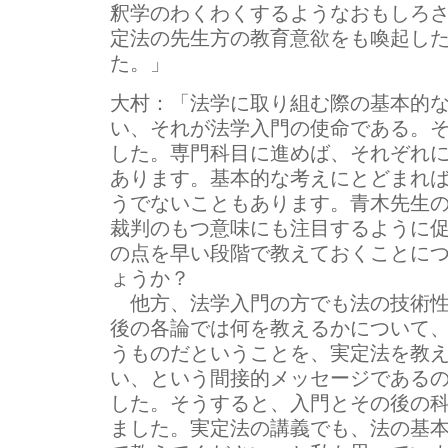
釈学のわくわくするようなおもしろ
定法の先生方の教育意欲をも喚起し
た。」
大村：
「法学に取り組む際の基本的
い、それが法学入門の使命である。
した。専門科目に進めば、それぞれ
あります。基本的な考えにとどまれ
うでないこともあります。青木先生
裁判のもつ意味にも注目するように
の点を早い段階で教えておくことに
ょうか？
他方、法学入門の方でも法の技術性
後の各論では何を教えるかについて
うものだということを、実定法を教
い、という間接的メッセージである
した。そうすると、入門とその後の
ました。実定法の講義でも、法の基