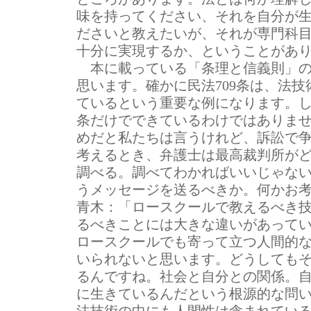
味を持ってください、それを自分が
ださいと教えたいが、それが専門科
十分に実現するか、ということがあ
本に載っている「条理と信義則」の
思います。確かに民法709条は、法
ているという重要な例になります。し
条だけでできているわけではありま
めだと私たちは言うけれど、訴訟で
考えるとき、弁護士は最高裁判所が
調べる。調べてわかればいいじゃな
うメッセージを送るべきか。何かお
青木：
「ロースクールで教えるべき技
るべきことには大きな違いがあって
ロースクールでも寄って立つ人間的
いられないと思います。どうしても
るんですね。社会と自分との関係。
に生きているんだという根源的な問