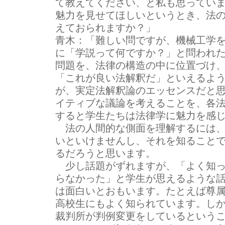
て教えてください、と私も思ってい
魅力を見せてほしいというとき、法
えておられますか？」
青木：
「難しい問ですが、機械工学
に「学説って何ですか？」と問われ
問題を、法律の構造の中に位置づけ
「これが良い法解釈だ」といえるよ
が、実定法解釈論のエッセンスだと
イティブな議論を考えることを、各
すると学生たちは法律学に魅力を感
法の人間的な側面を理解するには、
いといけませんし、それを知ること
るだろうと思います。
少し話題がずれますが、「よく知っ
らなかった」と学生が思えるような
は面白いとおもいます。たとえば尊
高校生にもよく知られています。し
裁判所が判例変更をしているという