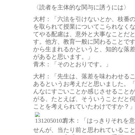
〈読者を主体的な関与に誘うには〉
大村：
「六法を引けないとか、枝番
を取られて授業についてこられなく
てやる配慮は、意外と大事なことだ
す。他方、教育一般に関わることで
から生まれるかというと、知的な落
があると思います。」
青木：
「そのとおりです。」
大村：
「先生は、落差を味わわせる
あるというお考えだと思いました。
んなにすごいことか感じさせること
がる、たとえば、そういうことだと
ことを考えられていたわけですか？
青木：
「はっきりそれを意
せんが、当たり前と思われているこ